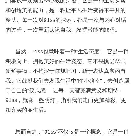
到尝试一次别出💡心裁的穿搭。它是一种主动探索
和创造美的能力，是一种让平凡生活变得不平凡的
魔法。每一次对91ss的探索，都是一次与内心对话
的过程，一次重新认识自我、发掘潜能的旅程。
当然，91ss也意味着一种“生活态度”。它是一种
积极向上、拥抱美好的生活姿态。它不畏惧尝🙂试
新鲜事物，不拘泥于陈规旧习，敢于表达真实的自
我。它鼓励我们去发现生活中的“小确幸”，去创造属
于自己的“仪式感”，让每一天都充满意义和期待。
91ss，就像一盏明灯，指引我们走向更加精彩、更
加充实的🔥生活。
总而言之，“91ss”不仅仅是一个概念，它是一种