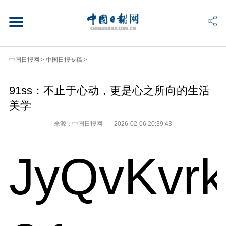
中国日报网
>
中国日报专稿
>
91ss：不止于心动，更是心之所向的生活
美学
来源：中国日报网
2026-02-06 20:39:43
JyQvKvr