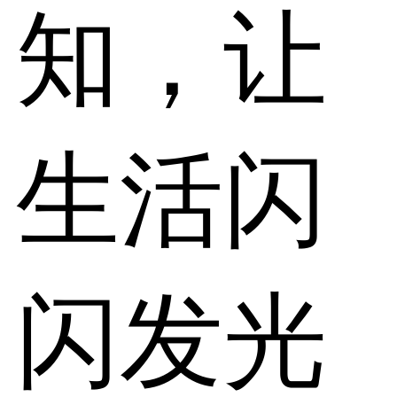
知，让
生活闪
闪发光