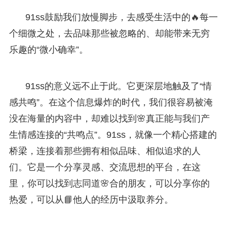
91ss鼓励我们放慢脚步，去感受生活中的🔥每一
个细微之处，去品味那些被忽略的、却能带来无穷
乐趣的“微小确幸”。
91ss的意义远不止于此。它更深层地触及了“情
感共鸣”。在这个信息爆炸的时代，我们很容易被淹
没在海量的内容中，却难以找到🌸真正能与我们产
生情感连接的“共鸣点”。91ss，就像一个精心搭建的
桥梁，连接着那些拥有相似品味、相似追求的人
们。它是一个分享灵感、交流思想的平台，在这
里，你可以找到志同道🌸合的朋友，可以分享你的
热爱，可以从📘他人的经历中汲取养分。