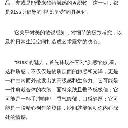
品，亦或是能带来独特触感的🔥织物。这一切，都
是91ss所倡导的“视觉享受”的具象化。
它关乎对美的敏锐感知，对细节的极致考究，以
及将日常生活空间打造成艺术殿堂的决心。
“91ss”的魅力，首先体现在它对“质感”的执着。
这种质感，不仅仅是物质层面的触感和光泽，更是
一种由内而外散发出的高级感和生命力。它可能是
一件剪裁合体的衣裳，面料亲肤且垂坠感极佳；它
可能是一杯手冲咖啡，香气馥郁，口感醇厚；它可
能是一段精心创作的旋律，瞬间就能触动你内心深
处的情感。