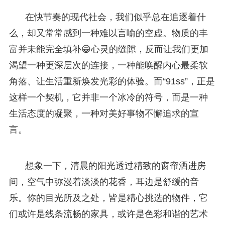
在快节奏的现代社会，我们似乎总在追逐着什
么，却又常常感到一种难以言喻的空虚。物质的丰
富并未能完全填补😁心灵的缝隙，反而让我们更加
渴望一种更深层次的连接，一种能唤醒内心最柔软
角落、让生活重新焕发光彩的体验。而“91ss”，正是
这样一个契机，它并非一个冰冷的符号，而是一种
生活态度的凝聚，一种对美好事物不懈追求的宣
言。
想象一下，清晨的阳光透过精致的窗帘洒进房
间，空气中弥漫着淡淡的花香，耳边是舒缓的音
乐。你的目光所及之处，皆是精心挑选的物件，它
们或许是线条流畅的家具，或许是色彩和谐的艺术