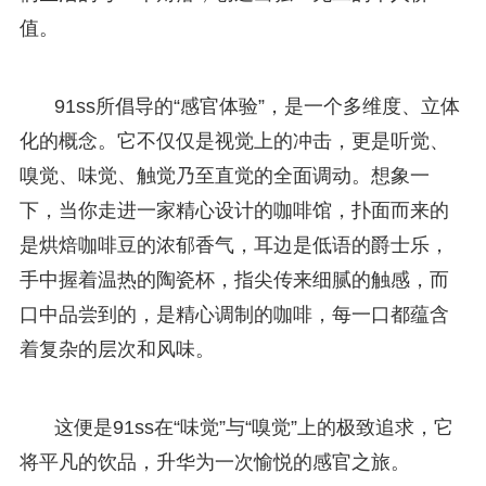
值。
91ss所倡导的“感官体验”，是一个多维度、立体
化的概念。它不仅仅是视觉上的冲击，更是听觉、
嗅觉、味觉、触觉乃至直觉的全面调动。想象一
下，当你走进一家精心设计的咖啡馆，扑面而来的
是烘焙咖啡豆的浓郁香气，耳边是低语的爵士乐，
手中握着温热的陶瓷杯，指尖传来细腻的触感，而
口中品尝到的，是精心调制的咖啡，每一口都蕴含
着复杂的层次和风味。
这便是91ss在“味觉”与“嗅觉”上的极致追求，它
将平凡的饮品，升华为一次愉悦的感官之旅。